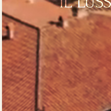
IL LUS