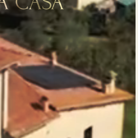
 A CASA